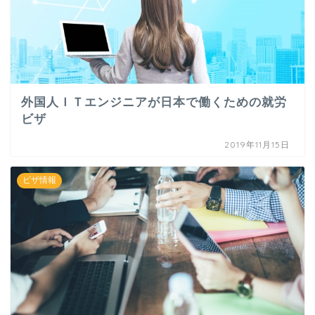
外国人ＩＴエンジニアが日本で働くための就労
ビザ
2019年11月15日
ビザ情報