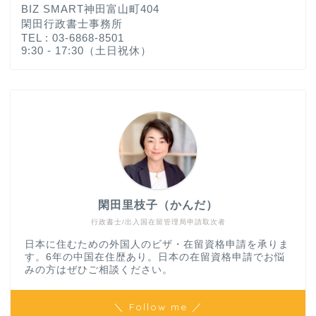
BIZ SMART神田富山町404
閑田行政書士事務所
TEL : 03-6868-8501
9:30 - 17:30（土日祝休）
閑田里枝子（かんだ）
行政書士/出入国在留管理局申請取次者
日本に住むための外国人のビザ・在留資格申請を承りま
す。6年の中国在住歴あり。日本の在留資格申請でお悩
みの方はぜひご相談ください。
＼ Follow me ／