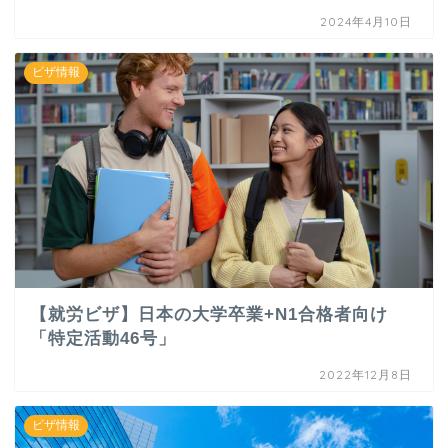
2024年4月10日
ビザ情報
【就労ビザ】日本の大学卒業+N1合格者向け
「特定活動46号」
2022年12月8日
ビザ情報