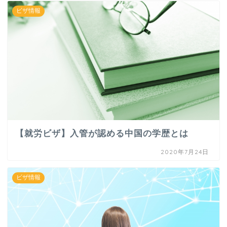
ビザ情報
【就労ビザ】入管が認める中国の学歴とは
2020年7月24日
ビザ情報