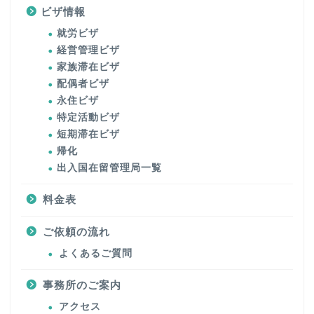
ビザ情報
就労ビザ
経営管理ビザ
家族滞在ビザ
配偶者ビザ
永住ビザ
特定活動ビザ
短期滞在ビザ
帰化
出入国在留管理局一覧
料金表
ご依頼の流れ
よくあるご質問
事務所のご案内
アクセス