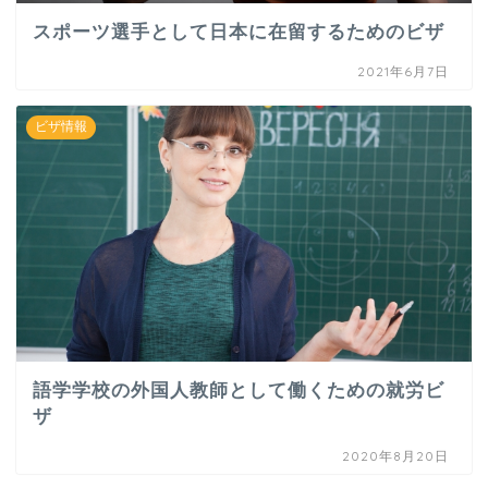
スポーツ選手として日本に在留するためのビザ
2021年6月7日
ビザ情報
語学学校の外国人教師として働くための就労ビ
ザ
2020年8月20日